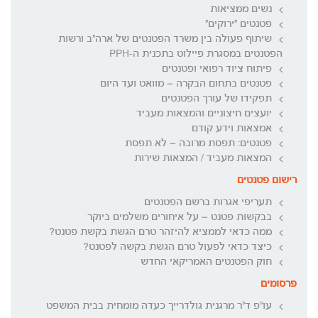
נשים ממציאות
פטנטים "ירוקים"
שיתוף פעולה בין משרד הפטנטים של ארה"ב ורשות
הפטנטים במסגרת פיילוט בתכנית ה-PPH
פיתוח ציוד רפואי ופטנטים
פטנטים בתחום הבקרה – מוואט ועד היום
תפקידו של עורך הפטנטים
יועצים חיצוניים והמצאות מעביד
אמצאות וידע קודם
פטנטים: תפסת מרובה – לא תפסת
המצאות מעביד / המצאות שירות
רישום פטנטים
תעריפי אגרות ברשם הפטנטים
בבקשות פטנט – על איחורים משלמים ביוקר
ממה כדאי לממציא להיזהר טרם הגשת בקשת פטנט?
כיצד כדאי לפעול טרם הגשת בקשה לפטנט?
חוק הפטנטים האמריקאי החדש
פרסומים
עו"פ ד"ר מרגנית גולדרייך כעדה מומחית בבית המשפט