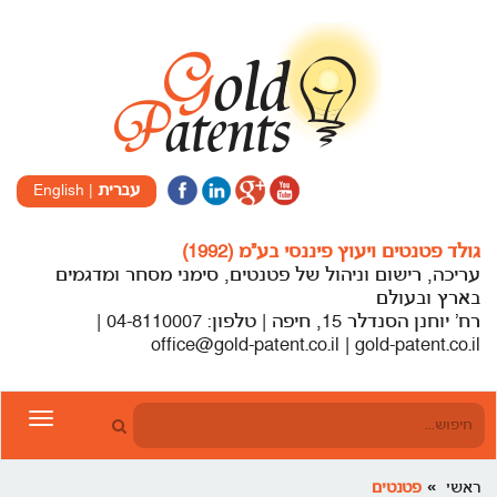
עברית
|
English
גולד פטנטים ויעוץ פיננסי בע”מ (1992)
עריכה, רישום וניהול של פטנטים, סימני מסחר ומדגמים
בארץ ובעולם
רח’ יוחנן הסנדלר 15, חיפה | טלפון: 04-8110007 |
office@gold-patent.co.il | gold-patent.co.il
Toggle
gation
ראשי
פטנטים