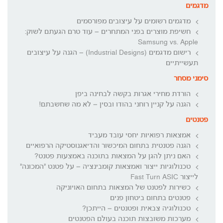
מדגמים
מדגמים רשומים על עיצובים מפורסמים
חשיפת מוצרים בפני המתחרים – עוד טרם הגעתם לשוק:
Samsung vs. Apple
רישום מדגמים (Industrial Designs) – הגנה על עיצובים
תעשייתיים
סימני מסחר
הורדת מחירי אגרות בקשה לבחינה ביפן
הגנה על קניין רוחני בהודו ובסין – לא מה שחשבתם!
פטנטים
אמצאות רפואיות יחסי עובד מעביד
הגנה פטנטית בתחום המיכשור והדיאגנוסטיקה הרפואיים
האם ניתן להגן על המצאות בתוכנה באמצעות פטנט?
טכנולוגיות ייצור ואמצאות קומבינציה – על פטנט "המכונה"
לייצור Fast Turn ASIC
כשירות לפטנט של המצאות בתחום האויוניקה
פטנטים בתחום ביטחון פנים
טכנולוגיה צבאית ופטנטים – הייתכן?
מערכות משובצות תוכנה בעולם הפטנטים