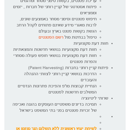
עריכת פטנטים, בקשות סימני מסחר ומדגמים
פיתוח אסטרטגי של קניין רוחני של חברות , יזמים
וממציאים
חיפוש פטנטים וסימני מסחר באמצעים שונים,
לרבות מאגרי מידע שאינם פתוחים לקהל הרחב
הגשת בקשות פטנט בארץ ובעולם
טיפול בבחינות מול
רשם הפטנטים
חוות דעת מקצועיות
חוות דעת מקצועיות בנושאי חדשנות והמצאתיות
חוות דעת מקצועיות בנושאי חופש פעולה מסחרי
והפרות פטנטים
פיתוח קניין רוחני בחברות (Patent Harvesting)
הדרכות בנושאי קניין רוחני לצוותי ההנהלה
והעובדים
הנחיית קבוצות מו"פ והפיכת פתרונות הנדסיים
המשלבים חדשנות לפטנטים
שרותי ליטיגציה
תמיכה בדיונים משפטיים העוסקים בהגנה ואכיפה
של זכויות פטנטים בפני בתי המשפט בישראל
לשיחת יעוץ ראשונית ללא תשלום הנך מוזמן או