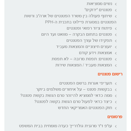
נשים ממציאות
פטנטים "ירוקים"
שיתוף פעולה בין משרד הפטנטים של ארה"ב ורשות
הפטנטים במסגרת פיילוט בתכנית ה-PPH
פיתוח ציוד רפואי ופטנטים
פטנטים בתחום הבקרה – מוואט ועד היום
תפקידו של עורך הפטנטים
יועצים חיצוניים והמצאות מעביד
אמצאות וידע קודם
פטנטים: תפסת מרובה – לא תפסת
המצאות מעביד / המצאות שירות
רישום פטנטים
תעריפי אגרות ברשם הפטנטים
בבקשות פטנט – על איחורים משלמים ביוקר
ממה כדאי לממציא להיזהר טרם הגשת בקשת פטנט?
כיצד כדאי לפעול טרם הגשת בקשה לפטנט?
חוק הפטנטים האמריקאי החדש
פרסומים
עו"פ ד"ר מרגנית גולדרייך כעדה מומחית בבית המשפט