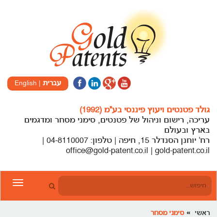
עברית
|
English
גולד פטנטים ויעוץ פיננסי בע”מ (1992)
עריכה, רישום וניהול של פטנטים, סימני מסחר ומדגמים
בארץ ובעולם
רח’ יוחנן הסנדלר 15, חיפה | טלפון: 04-8110007 |
office@gold-patent.co.il | gold-patent.co.il
Toggle
gation
ראשי
סימני מסחר