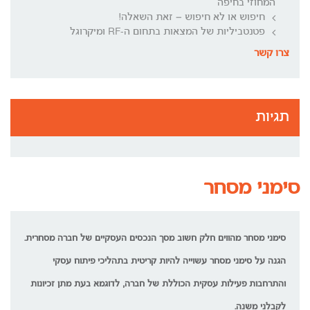
המחוזי בחיפה
חיפוש או לא חיפוש – זאת השאלה!
פטנטביליות של המצאות בתחום ה-RF ומיקרוגל
צרו קשר
תגיות
סימני מסחר
סימני מסחר מהווים חלק חשוב מסך הנכסים העסקיים של חברה מסחרית.
הגנה על סימני מסחר עשוייה להיות קריטית בתהליכי פיתוח עסקי
והתרחבות פעילות עסקית הכוללת של חברה, לדוגמא בעת מתן זכיונות
לקבלני משנה.