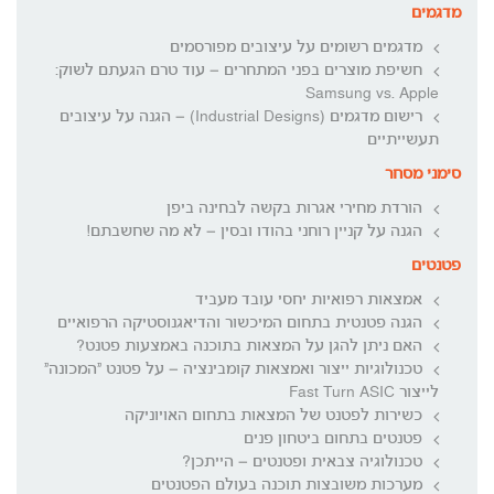
מדגמים
מדגמים רשומים על עיצובים מפורסמים
חשיפת מוצרים בפני המתחרים – עוד טרם הגעתם לשוק:
Samsung vs. Apple
רישום מדגמים (Industrial Designs) – הגנה על עיצובים
תעשייתיים
סימני מסחר
הורדת מחירי אגרות בקשה לבחינה ביפן
הגנה על קניין רוחני בהודו ובסין – לא מה שחשבתם!
פטנטים
אמצאות רפואיות יחסי עובד מעביד
הגנה פטנטית בתחום המיכשור והדיאגנוסטיקה הרפואיים
האם ניתן להגן על המצאות בתוכנה באמצעות פטנט?
טכנולוגיות ייצור ואמצאות קומבינציה – על פטנט "המכונה"
לייצור Fast Turn ASIC
כשירות לפטנט של המצאות בתחום האויוניקה
פטנטים בתחום ביטחון פנים
טכנולוגיה צבאית ופטנטים – הייתכן?
מערכות משובצות תוכנה בעולם הפטנטים