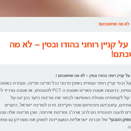
ן – לא מה שחשבתם!
על קניין רוחני בהודו ובסין – לא מה
תם!
על קניין רוחני בהודו ובסין – לא מה שחשבתם !
על נכסי קניין רוחני נעשית באופן פרטני בכל מדינה מדינה, ונעזרת באמנו
בינלאומיות, כדוגמת אמנת פאריס ואמנת ה-PCT לפטנטים, או אמנת מד
על לקוחותינו מוטלת המשימה לבחור את מדינות היעד בהן יגנו על
תיהם, עיצוביהם ותדמיתם מפני חקיינים. פרט למדינת ישראל, היעדים
ים להגנה פטנטית הם לרוב ארה"ב ומדינות אירופה, שכן מדינות אלה מהו
שוק הטבעי'
של חברות ישראליות המעוניינות לשווק את מוצריהן גם מחו
ה.