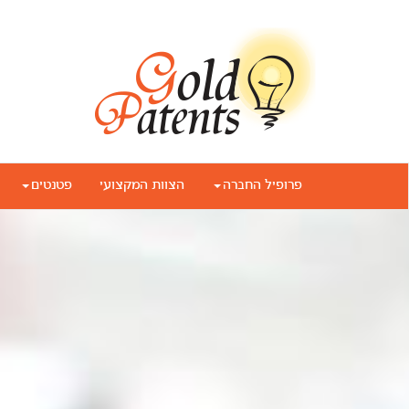
פרופיל החברה
הצוות המקצועי
פטנטים