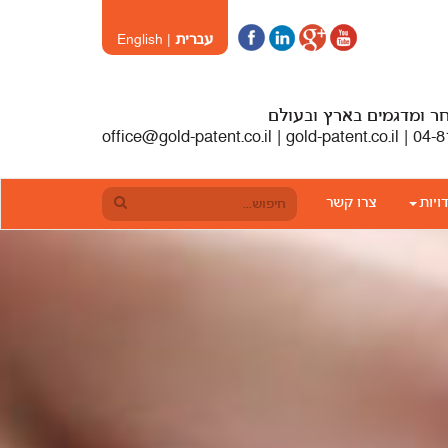
עברית
|
English
חר ומדגמים בארץ ובעולם
ויות
צרו קשר