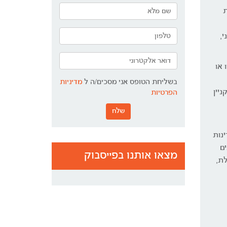
ת
י,
 או
בשליחת הטופס אני מסכים/ה ל
מדיניות
יין
הפרטיות
שלח
ינות
ים
מצאו אותנו בפייסבוק
לת,