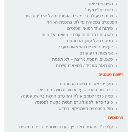
נשים ממציאות
פטנטים "ירוקים"
שיתוף פעולה בין משרד הפטנטים של ארה"ב ורשות
הפטנטים במסגרת פיילוט בתכנית ה-PPH
פיתוח ציוד רפואי ופטנטים
פטנטים בתחום הבקרה – מוואט ועד היום
תפקידו של עורך הפטנטים
יועצים חיצוניים והמצאות מעביד
אמצאות וידע קודם
פטנטים: תפסת מרובה – לא תפסת
המצאות מעביד / המצאות שירות
רישום פטנטים
תעריפי אגרות ברשם הפטנטים
בבקשות פטנט – על איחורים משלמים ביוקר
ממה כדאי לממציא להיזהר טרם הגשת בקשת פטנט?
כיצד כדאי לפעול טרם הגשת בקשה לפטנט?
חוק הפטנטים האמריקאי החדש
פרסומים
עו"פ ד"ר מרגנית גולדרייך כעדה מומחית בבית המשפט