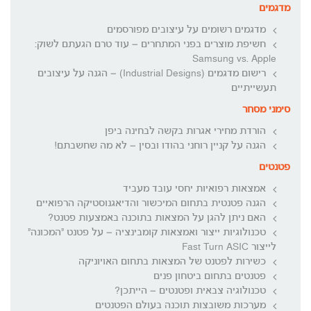
מדגמים
מדגמים רשומים על עיצובים מפורסמים
חשיפת מוצרים בפני המתחרים – עוד טרם הגעתם לשוק:
Samsung vs. Apple
רישום מדגמים (Industrial Designs) – הגנה על עיצובים
תעשייתיים
סימני מסחר
הורדת מחירי אגרות בקשה לבחינה ביפן
הגנה על קניין רוחני בהודו ובסין – לא מה שחשבתם!
פטנטים
אמצאות רפואיות יחסי עובד מעביד
הגנה פטנטית בתחום המיכשור והדיאגנוסטיקה הרפואיים
האם ניתן להגן על המצאות בתוכנה באמצעות פטנט?
טכנולוגיות ייצור ואמצאות קומבינציה – על פטנט "המכונה"
לייצור Fast Turn ASIC
כשירות לפטנט של המצאות בתחום האויוניקה
פטנטים בתחום ביטחון פנים
טכנולוגיה צבאית ופטנטים – הייתכן?
מערכות משובצות תוכנה בעולם הפטנטים