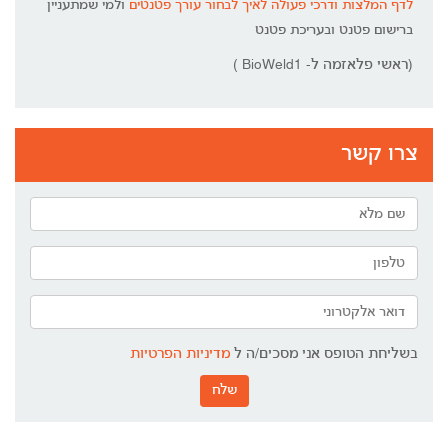
לדף המלצות ודרכי פעולה לאיך לבחור עורך פטנטים
ולמי שמתעניין
ברישום פטנט ובעריכת פטנט
(ראשי פלאזמה ל- BioWeld1 )
צרו קשר
בשליחת הטופס אני מסכים/ה ל
מדיניות הפרטיות
שלח