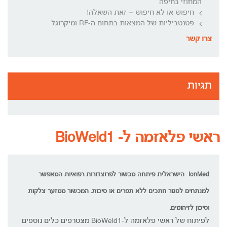
המחוזי בחיפה
חיפוש או לא חיפוש – זאת השאלה!
פטנטביליות של המצאות בתחום ה-RF ומיקרוגל
צרו קשר
תגיות
ראשי פלאזמה ל- BioWeld1
IonMed הישראלית פיתחה מכשור לפרוצדורות רפואיות המאפשר
למנתחים לסגור חתכים ללא תפרים או סיכות. המכשור ממזער צלקות
וסיכון לזיהומים.
לפיתוח של ראשי פלאזמה ל-BioWeld1 מצטרפים כלים נוספים