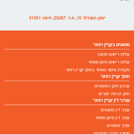
יוחנן הסנדלר 15, ת.ד. 25267, חיפה 31251
מושגים בקניין רוחני
עלות רישום פטנט
עלות רישום סימן מסחר
פקודת סימני מסחר בחוקי קניין רוחני
חוקי קניין רוחני
עדכון חוק הפטנטים
חוק זכויות יוצרים
עורכי דין קניין רוחני
עורך דין פטנטים
עורך דין סימן מסחר
עורך פטנטים
משרד עורכי פטנטים