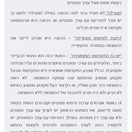
בקשת פטנט אצל עורך פטנטים.
"מועילה"
לא תמיד ברור למה הכוונה במילה "מועילה" ולשם כך
יש צורך להתייעץ עם עורך פטנטים, אך הכוונה היא שההמצאה
מקדמת איזו שהיא תכלית.
"ניתנת לשימוש תעשייתי"
– הכוונה היא שניתן לייצר את
ההמצאה במסגרת התעשייה.
"יש בה התקדמות המצאתית"
– התנאי הזה הוא התנאי הבעייתי
ביותר, שלעיתים גם עורכי פטנטים מיומנים מתווכים עליו מבחינה
מקצועית. ככלל אצבע התקדמות אמצאית היא התקדמות שבעל
מקצוע ממוצע מהתחום שבו עוסקת ההמצאה לא רואה
בהמצאה דבר מובן מאליו, או בקיצור בעל מקצוע ממוצע בתחום
לא הגיע ולא היה מגיע לתובנות של ההמצאה ללא ההמצאה.
4) כאמור אם טרם ערכת חיפוש פטנטים ועם טרם הגשת בקשת
פטנט לרישום, את המפגש הראשון יש לערוך עם עורך פטנטים
ולא עם עורך דין פטנטים. במהלך הפגישה עם עורך הפטנטים, יש
להקשיב היטב לעורך הפטנטים ולטיפים ולעצות בתחום