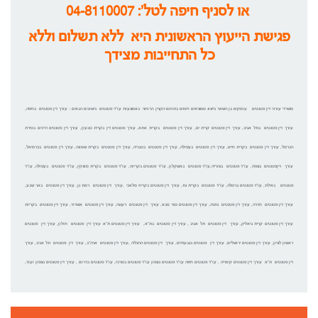
או לסניף חיפה לטל':
04-8110007
פגישת הייעוץ הראשונית היא ללא תשלום וללא
כל התחייבות מצידך
משרדי עורכי דין פטנטים עוסקים בן השאר בייצוג ממציאים ויזמים בתחום הקניין הרוחני באמצעות עו"ד פטנטים בישובים הבאים : עורך דין פטנטים בחיפה,
עורך דין פטנטים בתל אביב, עורך דין פטנטים קרית ים, עורך דין פטנטים בקרית אתא, עורך פטנטים דין בקרית טבעון, עורך דין פטנטים דרכים בטירת
הכרמל, עורך דין פטנטים בקרית חיים, עורך דין פטנטים בעפולה, עורך דין פטנטים בטבריה, עורך דין פטנטים בקרית שמונה, עורך דין פטנטים בכרמיאל,
עורך דיןפטנטים בצפת, עו"ד פטנטים בנהרייה,עו"ד פטנטים באשקלון, עו"ד פטנטים בקריות, עו"ד פטנטים בקרית מוצקין, עו"ד פטנטים בעפולה, עו"ד
פטנטים באילת, עו"ד פטנטים ברמלה, עו"ד פטנטים בקרית גת, עורך דין פטנטים בקריח מלאכי ,עורך דין פטנטים רמת גן, עורך דין פטנטים באר שבע,
עורך דין פטנטים חדרה, עורך דין פטנטים נתניה, עורך דין פטנטים כפר סבא, עורך דין פטנטים רעננה, עורך דין פטנטים אשדוד, עורך דין פטנטים בקריות
עורך דין פטנטים קרית ביאליק, עורך דין פטנטים תל אביב , עורך דין פטנטים בת"א, עורך דין פטנטים ת"א עורך דין פטנטים חולון, עורך דין פטנטים
ראשון לציון, עורך דין פטנטים ירושליים, עורך דין פטנטים בגבעתיים, עורך דין פטנטים הרצליה ,עורך דין פטנטים ארה"ב, עורך דין פטנטים תל אביב, עורך
דין פטנטים ת"א עורך דין פטנטים קיסריה , עו"ד פטנטים חיפה עו"ד פטנטים בצפון עו"ד פטנטים במרכז, עו"ד פטנטים בדרום , עורך דין פטנטים בצפון ועוד..