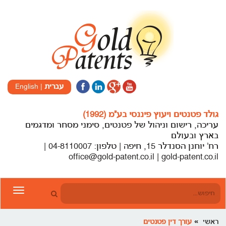
עברית
|
English
גולד פטנטים ויעוץ פיננסי בע”מ (1992)
עריכה, רישום וניהול של פטנטים, סימני מסחר ומדגמים
בארץ ובעולם
רח’ יוחנן הסנדלר 15, חיפה | טלפון: 04-8110007 |
office@gold-patent.co.il | gold-patent.co.il
Toggle
gation
ראשי
עורך דין פטנטים