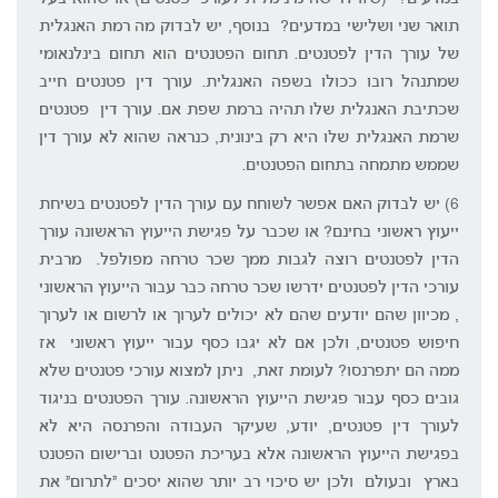
תואר שני ושלישי במדעים? בנוסף, יש לבדוק מה רמת האנגלית
של עורך הדין לפטנטים. תחום הפטנטים הוא תחום בינלנאומי
שמתנהל רובו ככולו בשפה האנגלית. עורך דין פטנטים חייב
שכתיבת האנגלית שלו תהיה ברמת שפת אם. עורך דין פטנטים
שרמת האנגלית שלו היא רק בינונית, כנראה שהוא לא עורך דין
שממש מתמחה בתחום הפטנטים.
6) יש לבדוק האם אפשר לשוחח עם עורך הדין לפטנטים בשיחת
ייעוץ ראשוני בחינם? או שכבר על פגישת הייעוץ הראשונה עורך
הדין לפטנטים רוצה לגבות ממך שכר טרחה מפולפל. מרבית
עורכי הדין לפטנטים ידרשו שכר טרחה כבר עבור הייעוץ הראשוני
, מכיוון שהם יודעים שהם לא יכולים לערוך או לרשום או לערוך
חיפוש פטנטים, ולכן אם לא יגבו כסף עבור ייעוץ ראשוני אז
ממה הם יתפרנסו? לעומת זאת, ניתן למצוא עורכי פטנטים שלא
גובים כסף עבור פגישת הייעוץ הראשונה. עורך הפטנטים בניגוד
לעורך דין פטנטים, יודע, שעיקר העבודה והפרנסה היא לא
בפגישת הייעוץ הראשונה אלא בעריכת הפטנט וברישום הפטנט
בארץ ובעולם ולכן יש סיכוי רב יותר שהוא יסכים "לתרום" את