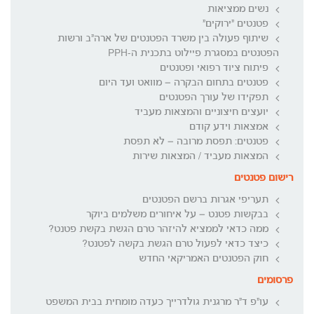
נשים ממציאות
פטנטים "ירוקים"
שיתוף פעולה בין משרד הפטנטים של ארה"ב ורשות
הפטנטים במסגרת פיילוט בתכנית ה-PPH
פיתוח ציוד רפואי ופטנטים
פטנטים בתחום הבקרה – מוואט ועד היום
תפקידו של עורך הפטנטים
יועצים חיצוניים והמצאות מעביד
אמצאות וידע קודם
פטנטים: תפסת מרובה – לא תפסת
המצאות מעביד / המצאות שירות
רישום פטנטים
תעריפי אגרות ברשם הפטנטים
בבקשות פטנט – על איחורים משלמים ביוקר
ממה כדאי לממציא להיזהר טרם הגשת בקשת פטנט?
כיצד כדאי לפעול טרם הגשת בקשה לפטנט?
חוק הפטנטים האמריקאי החדש
פרסומים
עו"פ ד"ר מרגנית גולדרייך כעדה מומחית בבית המשפט