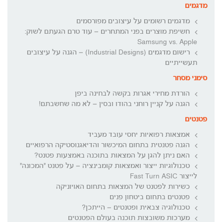
מדגמים
מדגמים רשומים על עיצובים מפורסמים
חשיפת מוצרים בפני המתחרים – עוד טרם הגעתם לשוק:
Samsung vs. Apple
רישום מדגמים (Industrial Designs) – הגנה על עיצובים
תעשייתיים
סימני מסחר
הורדת מחירי אגרות בקשה לבחינה ביפן
הגנה על קניין רוחני בהודו ובסין – לא מה שחשבתם!
פטנטים
אמצאות רפואיות יחסי עובד מעביד
הגנה פטנטית בתחום המיכשור והדיאגנוסטיקה הרפואיים
האם ניתן להגן על המצאות בתוכנה באמצעות פטנט?
טכנולוגיות ייצור ואמצאות קומבינציה – על פטנט "המכונה"
לייצור Fast Turn ASIC
כשירות לפטנט של המצאות בתחום האויוניקה
פטנטים בתחום ביטחון פנים
טכנולוגיה צבאית ופטנטים – הייתכן?
מערכות משובצות תוכנה בעולם הפטנטים