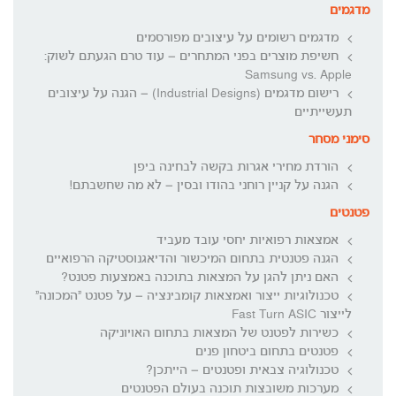
מדגמים
מדגמים רשומים על עיצובים מפורסמים
חשיפת מוצרים בפני המתחרים – עוד טרם הגעתם לשוק:
Samsung vs. Apple
רישום מדגמים (Industrial Designs) – הגנה על עיצובים
תעשייתיים
סימני מסחר
הורדת מחירי אגרות בקשה לבחינה ביפן
הגנה על קניין רוחני בהודו ובסין – לא מה שחשבתם!
פטנטים
אמצאות רפואיות יחסי עובד מעביד
הגנה פטנטית בתחום המיכשור והדיאגנוסטיקה הרפואיים
האם ניתן להגן על המצאות בתוכנה באמצעות פטנט?
טכנולוגיות ייצור ואמצאות קומבינציה – על פטנט "המכונה"
לייצור Fast Turn ASIC
כשירות לפטנט של המצאות בתחום האויוניקה
פטנטים בתחום ביטחון פנים
טכנולוגיה צבאית ופטנטים – הייתכן?
מערכות משובצות תוכנה בעולם הפטנטים