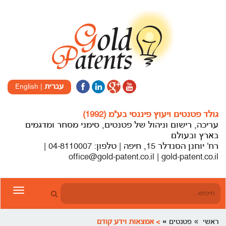
עברית
|
English
גולד פטנטים ויעוץ פיננסי בע”מ (1992)
עריכה, רישום וניהול של פטנטים, סימני מסחר ומדגמים
בארץ ובעולם
רח’ יוחנן הסנדלר 15, חיפה | טלפון: 04-8110007 |
office@gold-patent.co.il | gold-patent.co.il
Toggle
gation
ראשי
פטנטים
> אמצאות וידע קודם