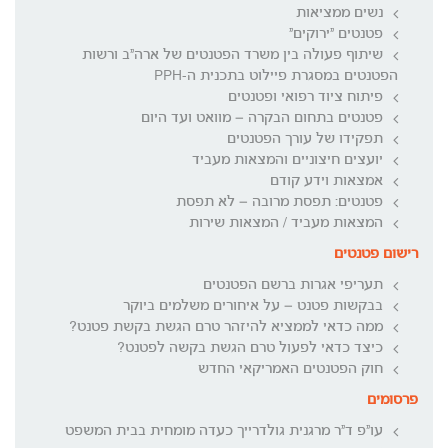
נשים ממציאות
פטנטים "ירוקים"
שיתוף פעולה בין משרד הפטנטים של ארה"ב ורשות
הפטנטים במסגרת פיילוט בתכנית ה-PPH
פיתוח ציוד רפואי ופטנטים
פטנטים בתחום הבקרה – מוואט ועד היום
תפקידו של עורך הפטנטים
יועצים חיצוניים והמצאות מעביד
אמצאות וידע קודם
פטנטים: תפסת מרובה – לא תפסת
המצאות מעביד / המצאות שירות
רישום פטנטים
תעריפי אגרות ברשם הפטנטים
בבקשות פטנט – על איחורים משלמים ביוקר
ממה כדאי לממציא להיזהר טרם הגשת בקשת פטנט?
כיצד כדאי לפעול טרם הגשת בקשה לפטנט?
חוק הפטנטים האמריקאי החדש
פרסומים
עו"פ ד"ר מרגנית גולדרייך כעדה מומחית בבית המשפט