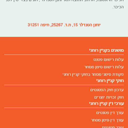
הכיכר הראשונה, הרחוב החוצה הוא יוחנן הסנדלר , חונים בצד ימין לפני
הכיכר.
יוחנן הסנדלר 15, ת.ד. 25267, חיפה 31251
מושגים בקניין רוחני
עלות רישום פטנט
עלות רישום סימן מסחר
פקודת סימני מסחר בחוקי קניין רוחני
חוקי קניין רוחני
עדכון חוק הפטנטים
חוק זכויות יוצרים
עורכי דין קניין רוחני
עורך דין פטנטים
עורך דין סימן מסחר
עורך פטנטים