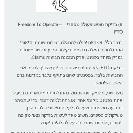
א) בדיקת חופש פעולה מסחרי
–
Freedom To Operate –
FTO
בדרך כלל, אמצאה יכולה להתגלם בצורות שונות. תיאורי
ההתגלמויות האלה נרשמים בקיצור נמרץ ובלשון מיוחדת
בפרק מיוחד בפטנט, פרק המכונה תביעות Claims.
בדיקת FTO היא יחסית פשוטה, מכיוון שצריך לבדוק את
התביעות בלבד, בפטנטים שהם בתוקף בלבד במדינות בהם
יעשה השימוש.
מצד שני, מספיק שתשתמש בהתגלמות המתוארת בתביעה
אחת בפטנט מקומי אחד, או בהתגלמות דומה, כדי שתסתכן
בתביעה משפטית שעלולה לעלות מיליוני דולרים. לכן,
משיקולים כספיים, חשוב מאד לעשות בדיקה מאד מקיפה
ויסודית, למרות שהבדיקה עלולה להיות יקרה.