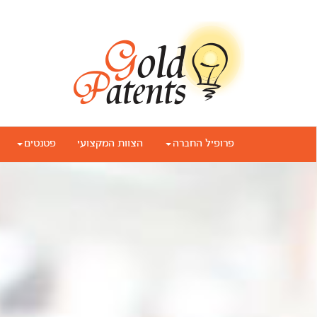
פרופיל החברה
הצוות המקצועי
פטנטים