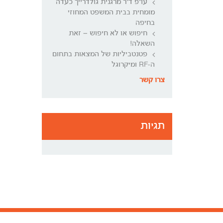
עו"פ ד"ר מרגנית גולדרייך כעדה
מומחית בבית המשפט המחוזי
בחיפה
חיפוש או לא חיפוש – זאת
השאלה!
פטנטביליות של המצאות בתחום
ה-RF ומיקרוגל
צרו קשר
תגיות