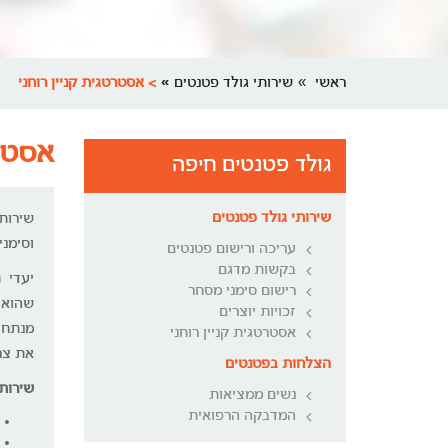
ראשי
שירותי גולד פטנטים
> אסטרטגית קניין רוחני
אסטרט
גולד פטנטים חיפה
שירותי גולד פטנטים
שירותי
וסימני
עריכה ורישום פטנטים
בקשות מדגם
יעדי ח
רישום סימני מסחר
שהוא 
זכויות יוצרים
מנתחי
אסטרטגית קניין רוחני
את צר
הצלחות בפטנטים
שירות
נשים ממציאות
המדבקה הרפואית