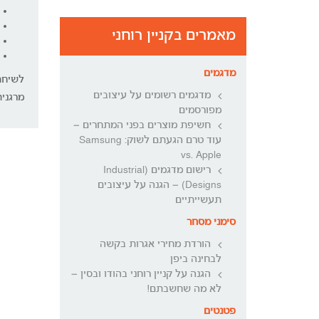
מאמרים בקניין רוחני
מדגמים
לשיחת 
מדגמים רשומים על עיצובים
מרגנית 
מפורסמים
חשיפת מוצרים בפני המתחרים –
עוד טרם הגעתם לשוק: Samsung
vs. Apple
רישום מדגמים (Industrial
Designs) – הגנה על עיצובים
תעשייתיים
סימני מסחר
הורדת מחירי אגרות בקשה
לבחינה ביפן
הגנה על קניין רוחני בהודו ובסין –
לא מה שחשבתם!
פטנטים