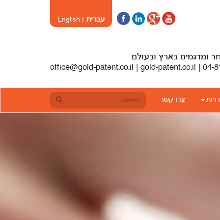
עברית
|
English
חר ומדגמים בארץ ובעולם
ויות
צרו קשר