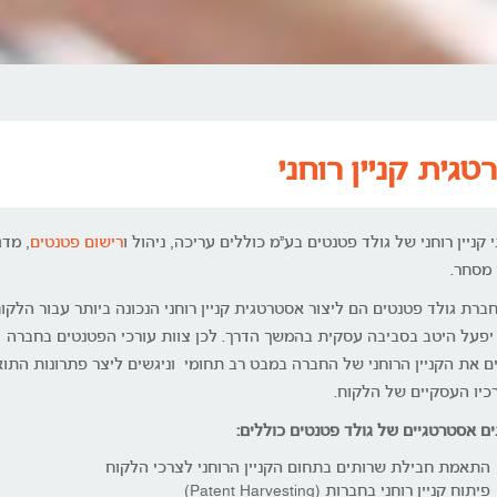
גית קניין רוחני
 קניין רוחני של גולד פטנטים בע"מ כוללים עריכה, ניהול ו
רישום פטנטים
, מד
 מסחר.
ברת גולד פטנטים הם ליצור אסטרטגית קניין רוחני הנכונה ביותר עבור הלקו
יפעל היטב בסביבה עסקית בהמשך הדרך. לכן צוות עורכי הפטנטים בחברה
ם את הקניין הרוחני של החברה במבט רב תחומי וניגשים ליצר פתרונות התו
כיו העסקיים של הלקוח.
ים אסטרטגיים של גולד פטנטים כוללים:
התאמת חבילת שרותים בתחום הקניין הרוחני לצרכי הלקוח
פיתוח קניין רוחני בחברות (Patent Harvesting)