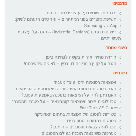
מדגמים
מדגמים רשומים על עיצובים מפורסמים
חשיפת מוצרים בפני המתחרים – עוד טרם הגעתם לשוק:
Samsung vs. Apple
רישום מדגמים (Industrial Designs) – הגנה על עיצובים
תעשייתיים
סימני מסחר
הורדת מחירי אגרות בקשה לבחינה ביפן
הגנה על קניין רוחני בהודו ובסין – לא מה שחשבתם!
פטנטים
אמצאות רפואיות יחסי עובד מעביד
הגנה פטנטית בתחום המיכשור והדיאגנוסטיקה הרפואיים
האם ניתן להגן על המצאות בתוכנה באמצעות פטנט?
טכנולוגיות ייצור ואמצאות קומבינציה – על פטנט "המכונה"
לייצור Fast Turn ASIC
כשירות לפטנט של המצאות בתחום האויוניקה
פטנטים בתחום ביטחון פנים
טכנולוגיה צבאית ופטנטים – הייתכן?
מערכות משובצות תוכנה בעולם הפטנטים