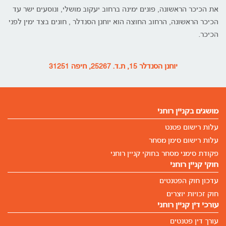
את הכיכר הראשונה, פונים ימינה ברחוב יעקוב מושלי, ונוסעים ישר עד
הכיכר הראשונה, הרחוב החוצה הוא יוחנן הסנדלר , חונים בצד ימין לפני
הכיכר.
יוחנן הסנדלר 15, ת.ד. 25267, חיפה 31251
מושגים בקניין רוחני
עלות רישום פטנט
עלות רישום סימן מסחר
פקודת סימני מסחר בחוקי קניין רוחני
חוקי קניין רוחני
עדכון חוק הפטנטים
חוק זכויות יוצרים
עורכי דין קניין רוחני
עורך דין פטנטים