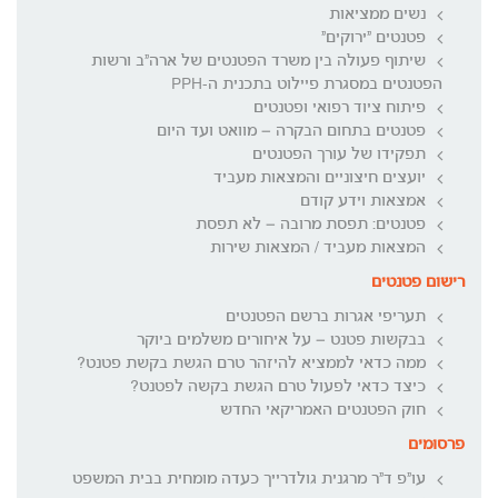
נשים ממציאות
פטנטים "ירוקים"
שיתוף פעולה בין משרד הפטנטים של ארה"ב ורשות
הפטנטים במסגרת פיילוט בתכנית ה-PPH
פיתוח ציוד רפואי ופטנטים
פטנטים בתחום הבקרה – מוואט ועד היום
תפקידו של עורך הפטנטים
יועצים חיצוניים והמצאות מעביד
אמצאות וידע קודם
פטנטים: תפסת מרובה – לא תפסת
המצאות מעביד / המצאות שירות
רישום פטנטים
תעריפי אגרות ברשם הפטנטים
בבקשות פטנט – על איחורים משלמים ביוקר
ממה כדאי לממציא להיזהר טרם הגשת בקשת פטנט?
כיצד כדאי לפעול טרם הגשת בקשה לפטנט?
חוק הפטנטים האמריקאי החדש
פרסומים
עו"פ ד"ר מרגנית גולדרייך כעדה מומחית בבית המשפט