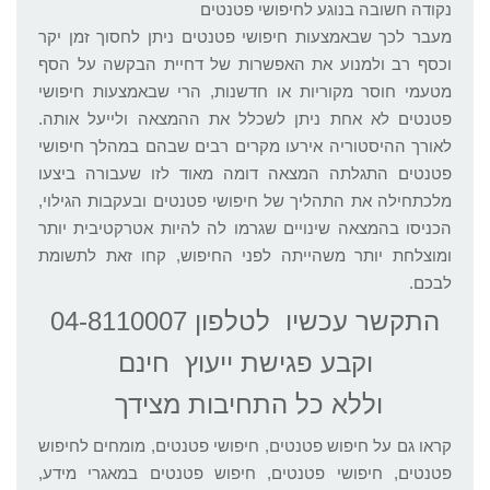
נקודה חשובה בנוגע לחיפושי פטנטים
מעבר לכך שבאמצעות חיפושי פטנטים ניתן לחסוך זמן יקר
וכסף רב ולמנוע את האפשרות של דחיית הבקשה על הסף
מטעמי חוסר מקוריות או חדשנות, הרי שבאמצעות חיפושי
פטנטים לא אחת ניתן לשכלל את ההמצאה ולייעל אותה.
לאורך ההיסטוריה אירעו מקרים רבים שבהם במהלך חיפושי
פטנטים התגלתה המצאה דומה מאוד לזו שעבורה ביצעו
מלכתחילה את התהליך של חיפושי פטנטים ובעקבות הגילוי,
הכניסו בהמצאה שינויים שגרמו לה להיות אטרקטיבית יותר
ומוצלחת יותר משהייתה לפני החיפוש, קחו זאת לתשומת
לבכם.
התקשר עכשיו לטלפון 04-8110007
וקבע פגישת ייעוץ חינם
וללא כל התחיבות מצידך
קראו גם על חיפוש פטנטים, חיפושי פטנטים, מומחים לחיפוש
פטנטים, חיפושי פטנטים, חיפוש פטנטים במאגרי מידע,