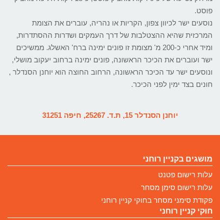
פוסט.
נוסעים ישר לכיוון צפון, הקריות או נהריה, עוברים את הצומת
המרכזית שהיא ההצטלבות של דרך העמקים ושדרות ההסתדרות,
ומיד אחרי כ-200 מ' מצומת זו פונים ימינה ברח' האשלג. ממשיכים
ישר ועוברים את הכיכר הראשונה, פונים ימינה ברחוב יעקוב מושלי,
ונוסעים ישר עד הכיכר הראשונה, הרחוב החוצה הוא יוחנן הסנדלר ,
חונים בצד ימין לפני הכיכר.
יוחנן הסנדלר 15, ת.ד. 25267, חיפה 31251
מושגים בקניין רוחני
עלות רישום פטנט
עלות רישום סימן מסחר
פקודת סימני מסחר בחוקי קניין רוחני
חוקי קניין רוחני