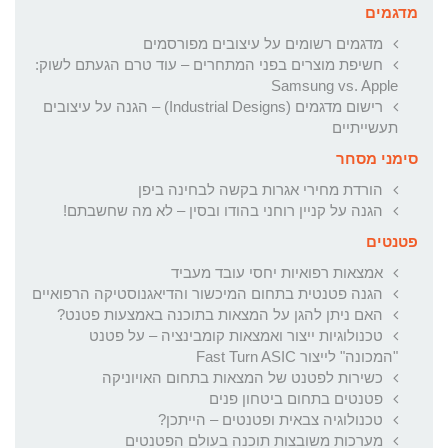
מדגמים
מדגמים רשומים על עיצובים מפורסמים
חשיפת מוצרים בפני המתחרים – עוד טרם הגעתם לשוק:
Samsung vs. Apple
רישום מדגמים (Industrial Designs) – הגנה על עיצובים
תעשייתיים
סימני מסחר
הורדת מחירי אגרות בקשה לבחינה ביפן
הגנה על קניין רוחני בהודו ובסין – לא מה שחשבתם!
פטנטים
אמצאות רפואיות יחסי עובד מעביד
הגנה פטנטית בתחום המיכשור והדיאגנוסטיקה הרפואיים
האם ניתן להגן על המצאות בתוכנה באמצעות פטנט?
טכנולוגיות ייצור ואמצאות קומבינציה – על פטנט
"המכונה" לייצור Fast Turn ASIC
כשירות לפטנט של המצאות בתחום האויוניקה
פטנטים בתחום ביטחון פנים
טכנולוגיה צבאית ופטנטים – הייתכן?
מערכות משובצות תוכנה בעולם הפטנטים