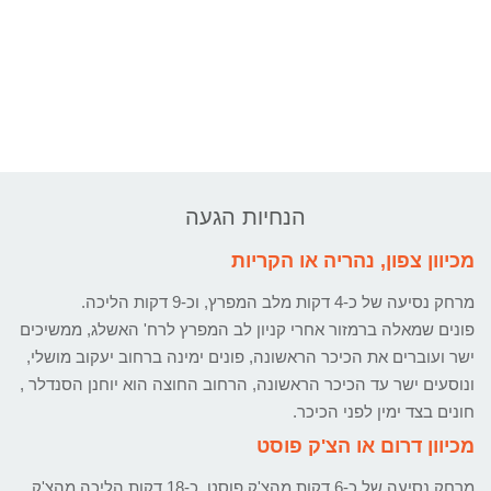
הנחיות הגעה
מכיוון צפון, נהריה או הקריות
מרחק נסיעה של כ-4 דקות מלב המפרץ, וכ-9 דקות הליכה.
פונים שמאלה ברמזור אחרי קניון לב המפרץ לרח' האשלג, ממשיכים
ישר ועוברים את הכיכר הראשונה, פונים ימינה ברחוב יעקוב מושלי,
ונוסעים ישר עד הכיכר הראשונה, הרחוב החוצה הוא יוחנן הסנדלר ,
חונים בצד ימין לפני הכיכר.
מכיוון דרום או הצ'ק פוסט
מרחק נסיעה של כ-6 דקות מהצ'ק פוסט, כ-18 דקות הליכה מהצ'ק