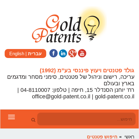
עברית
|
English
גולד פטנטים ויעוץ פיננסי בע”מ (1992)
עריכה, רישום וניהול של פטנטים, סימני מסחר ומדגמים
בארץ ובעולם
רח’ יוחנן הסנדלר 15, חיפה | טלפון: 04-8110007 |
office@gold-patent.co.il | gold-patent.co.il
Toggle
gation
ראשי
חיפוש פטנטים