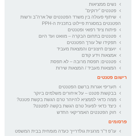
נשים ממציאות
פטנטים "ירוקים"
שיתוף פעולה בין משרד הפטנטים של ארה"ב ורשות
הפטנטים במסגרת פיילוט בתכנית ה-PPH
פיתוח ציוד רפואי ופטנטים
פטנטים בתחום הבקרה – מוואט ועד היום
תפקידו של עורך הפטנטים
יועצים חיצוניים והמצאות מעביד
אמצאות וידע קודם
פטנטים: תפסת מרובה – לא תפסת
המצאות מעביד / המצאות שירות
רישום פטנטים
תעריפי אגרות ברשם הפטנטים
בבקשות פטנט – על איחורים משלמים ביוקר
ממה כדאי לממציא להיזהר טרם הגשת בקשת פטנט?
כיצד כדאי לפעול טרם הגשת בקשה לפטנט?
חוק הפטנטים האמריקאי החדש
פרסומים
עו"פ ד"ר מרגנית גולדרייך כעדה מומחית בבית המשפט