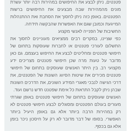
פטנטים, ניתן לבצע את החיפושים במהירות רבה יותר עשרת
מונים מהמהירות שבה מבצעים את החיפושים ברשות
הפטנטים. באופן כזה ניתן לחסוך את הסחבת ואת ההתנהלות
המייגעת וכמובן שגם את האפשרות שהבקשה תידחה.
החשיבות של הפנייה לאנשי מקצוע
כפי שציינו, במקרים רבים ממציאים מעוניינים לחסוך את
התשלום לעורכי פטנטים או לחברות שעוסקות בתחום של
חיפושי פטנטים ומחליטים לבצע את החיפוש בעצמם. גם כאן
מדובר על טעות מרה שכן חיפושי פטנטים מצריכים ידע
מקצועי רב. בין היתר האנשים שעוסקים בתחום של חיפושי
פטנטים מכירים את שיטות הסיווג השונות של הפטנטים, את
דרכי הגישה לנבכי מאגרי המידע השונים, את הדרכים השונות
שבהן ניתן לקבל התראות כל אימת שפטנט חדש נרשם ועוד.
האנשים שעוסקים בתחום של חיפושי פטנטים באופן שגרתי
מעורים בעולם הפטנטים ומסוגלים לבצע חיפושי פטנטים לא
רק במהירות הרבה ביותר אלא גם באופן היעיל ביותר
האפשרי. בסופו של דבר מדובר לא רק על חיסכון ניכר בזמן
אלא גם בכסף.